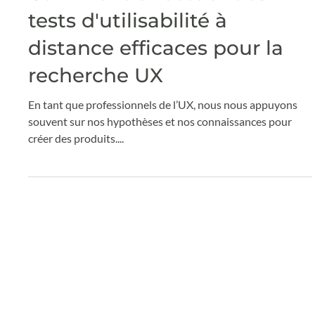
Claude Grenier
28 oct. 2024
3 min de lecture
Comment effectuer des
tests d'utilisabilité à
distance efficaces pour la
recherche UX
En tant que professionnels de l’UX, nous nous appuyons
souvent sur nos hypothèses et nos connaissances pour
créer des produits....