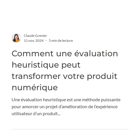
Claude Grenier
11 nov. 2024
5 min de lecture
Comment une évaluation
heuristique peut
transformer votre produit