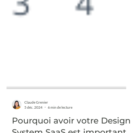
Claude Grenier
5 déc. 2024
6 min de lecture