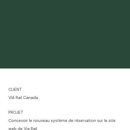
CLIENT
VIA Rail Canada
PROJET
Concevoir le nouveau système de réservation sur le site
web de Via Rail